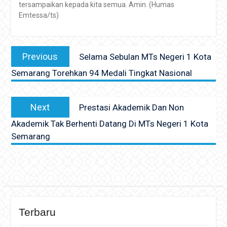
tersampaikan kepada kita semua. Amin. (Humas
Emtessa/ts)
Navigasi
Previous
Previous
Selama Sebulan MTs Negeri 1 Kota
pos
post:
Semarang Torehkan 94 Medali Tingkat Nasional
Next
Next
Prestasi Akademik Dan Non
post:
Akademik Tak Berhenti Datang Di MTs Negeri 1 Kota
Semarang
Terbaru