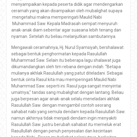
menyampaikan kepada peserta didik agar mendengarkan
ceramah yang akan disampaikan oleh mubalighat supaya
mengetahui makna memperingati Maulid Nabi
Muhammad Saw. Kepala Madrasah sempat menyuruh
anak-anak diam sebentar agar suasana lebih tenang dan
nyaman. Setelah itu beliau melanjutkan sambutannya.
Mengawali ceramahnya, Hj. Nurul Syamsiyah, bershalawat
sebagai bentuk penghormatan kepada Rasulullah
Muhammad Saw. Selain itu beberapa lagu shalawat juga
dikumandangkan oleh tim rebana dengan indah. “Betapa
mulianya akhlak Rasulullah yang patut diteladani. Sebagai
bentuk cinta Rasul kita mau memperingati Maulid Nabi
Muhammad Saw. seperti ini. Rasul juga sangat menyintai
umatnya,” tandas sang mubalighat dengan lantang. Beliau
juga berpesan agar anak-anak selalu meneladani akhlak
Rasulullah Saw. dengan mengambil contoh seorang
sahabat nabi yang semula dendam kepada Rasulullah Saw.
namun akhirnya tidak menjadi dendam ingin menyakiti
Rasulullah Saw. justru berubah sahabat itu memeluk erat
Rasullullah dengan penuh penyesalan dan kecintaan