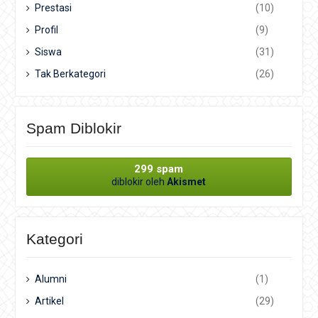
Prestasi
(10)
Profil
(9)
Siswa
(31)
Tak Berkategori
(26)
Spam Diblokir
299 spam
diblokir oleh
Akismet
Kategori
Alumni
(1)
Artikel
(29)