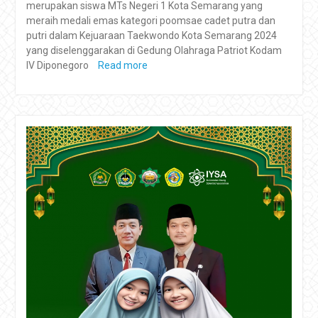
merupakan siswa MTs Negeri 1 Kota Semarang yang
meraih medali emas kategori poomsae cadet putra dan
putri dalam Kejuaraan Taekwondo Kota Semarang 2024
yang diselenggarakan di Gedung Olahraga Patriot Kodam
IV Diponegoro
Read more