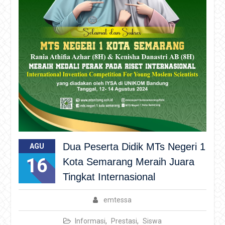
Dua Peserta Didik MTs Negeri 1
AGU
16
Kota Semarang Meraih Juara
Tingkat Internasional
emtessa
Informasi
,
Prestasi
,
Siswa