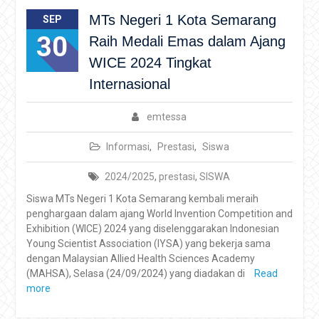
MTs Negeri 1 Kota Semarang
SEP
30
Raih Medali Emas dalam Ajang
WICE 2024 Tingkat
Internasional
emtessa
Informasi
,
Prestasi
,
Siswa
2024/2025
,
prestasi
,
SISWA
Siswa MTs Negeri 1 Kota Semarang kembali meraih
penghargaan dalam ajang World Invention Competition and
Exhibition (WICE) 2024 yang diselenggarakan Indonesian
Young Scientist Association (IYSA) yang bekerja sama
dengan Malaysian Allied Health Sciences Academy
(MAHSA), Selasa (24/09/2024) yang diadakan di
Read
more