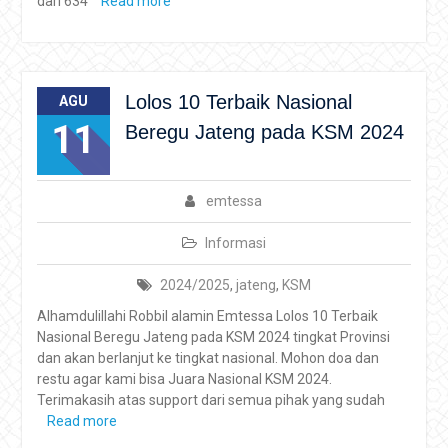
dari 634
Read more
Lolos 10 Terbaik Nasional
AGU
11
Beregu Jateng pada KSM 2024
emtessa
Informasi
2024/2025
,
jateng
,
KSM
Alhamdulillahi Robbil alamin Emtessa Lolos 10 Terbaik
Nasional Beregu Jateng pada KSM 2024 tingkat Provinsi
dan akan berlanjut ke tingkat nasional. Mohon doa dan
restu agar kami bisa Juara Nasional KSM 2024.
Terimakasih atas support dari semua pihak yang sudah
Read more