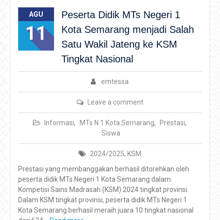
Peserta Didik MTs Negeri 1
AGU
11
Kota Semarang menjadi Salah
Satu Wakil Jateng ke KSM
Tingkat Nasional
emtessa
Leave a comment
Informasi
,
MTs N 1 Kota Semarang
,
Prestasi
,
Siswa
2024/2025
,
KSM
Prestasi yang membanggakan berhasil ditorehkan oleh
peserta didik MTs Negeri 1 Kota Semarang dalam
Kompetisi Sains Madrasah (KSM) 2024 tingkat provinsi.
Dalam KSM tingkat provinsi, peserta didik MTs Negeri 1
Kota Semarang berhasil meraih juara 10 tingkat nasional