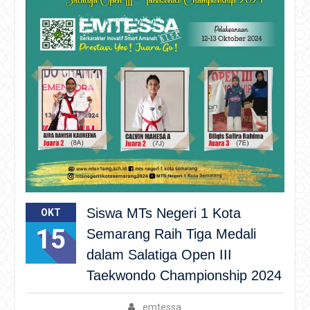
Siswa MTs Negeri 1 Kota
OKT
15
Semarang Raih Tiga Medali
dalam Salatiga Open III
Taekwondo Championship 2024
emtessa