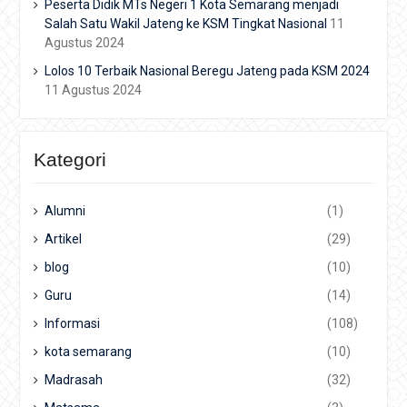
Peserta Didik MTs Negeri 1 Kota Semarang menjadi
Salah Satu Wakil Jateng ke KSM Tingkat Nasional
11
Agustus 2024
Lolos 10 Terbaik Nasional Beregu Jateng pada KSM 2024
11 Agustus 2024
Kategori
Alumni
(1)
Artikel
(29)
blog
(10)
Guru
(14)
Informasi
(108)
kota semarang
(10)
Madrasah
(32)