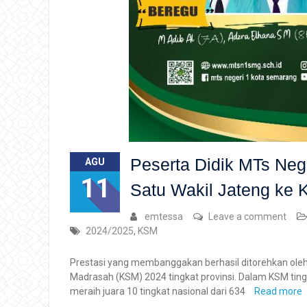
Peserta Didik MTs Neg
AGU
11
Satu Wakil Jateng ke 
emtessa
Leave a comment
2024/2025
,
KSM
Prestasi yang membanggakan berhasil ditorehkan oleh
Madrasah (KSM) 2024 tingkat provinsi. Dalam KSM tingk
meraih juara 10 tingkat nasional dari 634
Read more