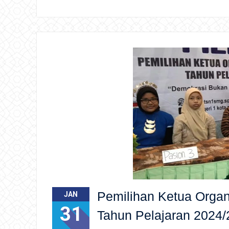
Pemilihan Ketua Organ
JAN
31
Tahun Pelajaran 2024