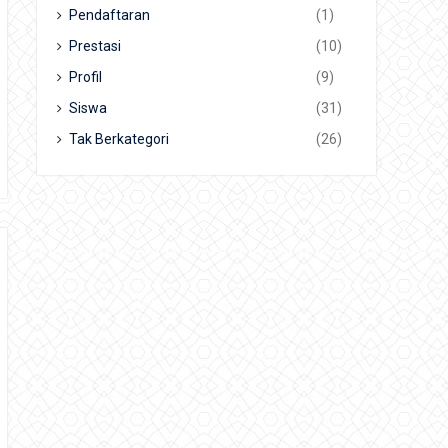
Pendaftaran
(1)
Prestasi
(10)
Profil
(9)
Siswa
(31)
Tak Berkategori
(26)