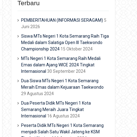
Terbaru
PEMBERITAHUAN (INFORMASI SERAGAM)
5
Juni 2026
Siswa MTs Negeri 1 Kota Semarang Raih Tiga
Medali dalam Salatiga Open III Taekwondo
Championship 2024
15 Oktober 2024
MTs Negeri 1 Kota Semarang Raih Medali
Emas dalam Ajang WICE 2024 Tingkat
Internasional
30 September 2024
Dua Siswa MTs Negeri 1 Kota Semarang
Meraih Emas dalam Kejuaraan Taekwondo
29 Agustus 2024
Dua Peserta Didik MTs Negeri 1 Kota
Semarang Meraih Juara Tingkat
Internasional
16 Agustus 2024
Peserta Didik MTs Negeri 1 Kota Semarang
menjadi Salah Satu Wakil Jateng ke KSM