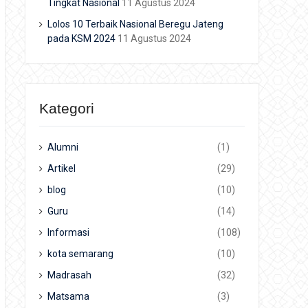
Tingkat Nasional
11 Agustus 2024
Lolos 10 Terbaik Nasional Beregu Jateng
pada KSM 2024
11 Agustus 2024
Kategori
Alumni
(1)
Artikel
(29)
blog
(10)
Guru
(14)
Informasi
(108)
kota semarang
(10)
Madrasah
(32)
Matsama
(3)