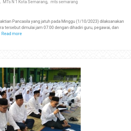
,
MTs N 1 Kota Semarang
,
mts semarang
ktian Pancasila yang jatuh pada Minggu (1/10/2023) dilaksanakan
 tersebut dimulai jam 07.00 dengan dihadiri guru, pegawai, dan
Read more