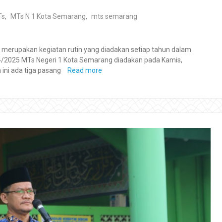
Ts
,
MTs N 1 Kota Semarang
,
mts semarang
) merupakan kegiatan rutin yang diadakan setiap tahun dalam
24/2025 MTs Negeri 1 Kota Semarang diadakan pada Kamis,
ini ada tiga pasang
Read more