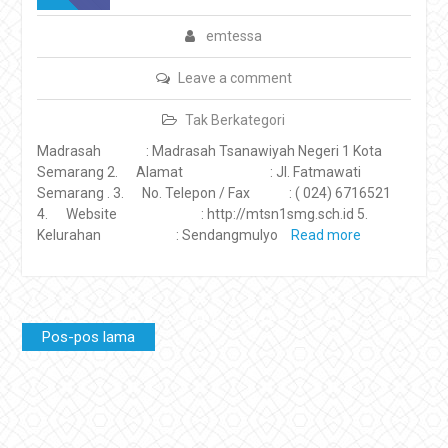
emtessa
Leave a comment
Tak Berkategori
Madrasah : Madrasah Tsanawiyah Negeri 1 Kota
Semarang 2. Alamat : Jl. Fatmawati
Semarang . 3. No. Telepon / Fax : ( 024) 6716521
4. Website : http://mtsn1smg.sch.id 5.
Kelurahan : Sendangmulyo
Read more
Navigasi
Pos-pos lama
pos