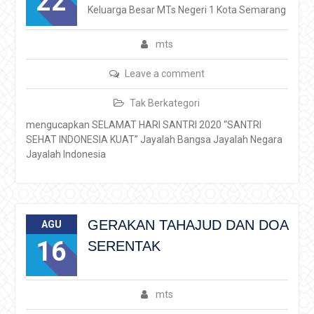
22
Keluarga Besar MTs Negeri 1 Kota Semarang
mts
Leave a comment
Tak Berkategori
mengucapkan SELAMAT HARI SANTRI 2020 “SANTRI
SEHAT INDONESIA KUAT” Jayalah Bangsa Jayalah Negara
Jayalah Indonesia
GERAKAN TAHAJUD DAN DOA
AGU
16
SERENTAK
mts