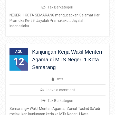
Tak Berkategori
NEGERI 1 KOTA SEMARANG mengucapkan Selamat Hari
Pramuka Ke-59. Jayalah Pramukaku… Jayalah
Indonesiaku….
Kunjungan Kerja Wakil Menteri
AGU
12
Agama di MTS Negeri 1 Kota
Semarang
mts
Leave a comment
Tak Berkategori
Semarang– Wakil Menteri Agama, Zainut Tauhid Sa’adi
melakukan kunjungan kerja ke MTs Negeri 1 Kota