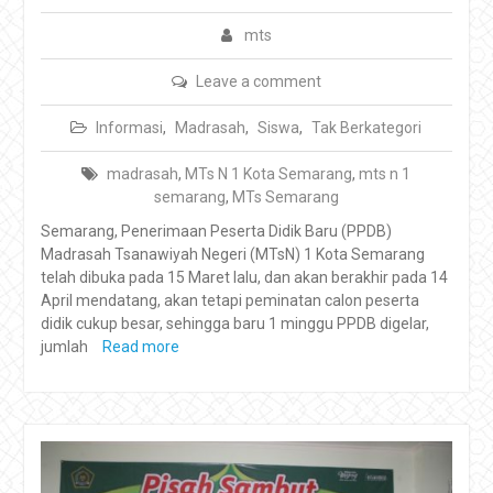
mts
Leave a comment
Informasi
,
Madrasah
,
Siswa
,
Tak Berkategori
madrasah
,
MTs N 1 Kota Semarang
,
mts n 1
semarang
,
MTs Semarang
Semarang, Penerimaan Peserta Didik Baru (PPDB)
Madrasah Tsanawiyah Negeri (MTsN) 1 Kota Semarang
telah dibuka pada 15 Maret lalu, dan akan berakhir pada 14
April mendatang, akan tetapi peminatan calon peserta
didik cukup besar, sehingga baru 1 minggu PPDB digelar,
jumlah
Read more