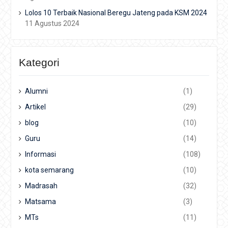
Lolos 10 Terbaik Nasional Beregu Jateng pada KSM 2024
11 Agustus 2024
Kategori
Alumni
(1)
Artikel
(29)
blog
(10)
Guru
(14)
Informasi
(108)
kota semarang
(10)
Madrasah
(32)
Matsama
(3)
MTs
(11)