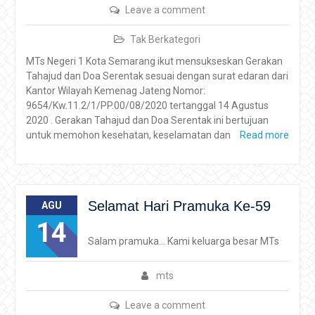
Leave a comment
Tak Berkategori
MTs Negeri 1 Kota Semarang ikut mensukseskan Gerakan
Tahajud dan Doa Serentak sesuai dengan surat edaran dari
Kantor Wilayah Kemenag Jateng Nomor:
9654/Kw.11.2/1/PP.00/08/2020 tertanggal 14 Agustus
2020 . Gerakan Tahajud dan Doa Serentak ini bertujuan
untuk memohon kesehatan, keselamatan dan
Read more
Selamat Hari Pramuka Ke-59
AGU
14
Salam pramuka… Kami keluarga besar MTs
mts
Leave a comment