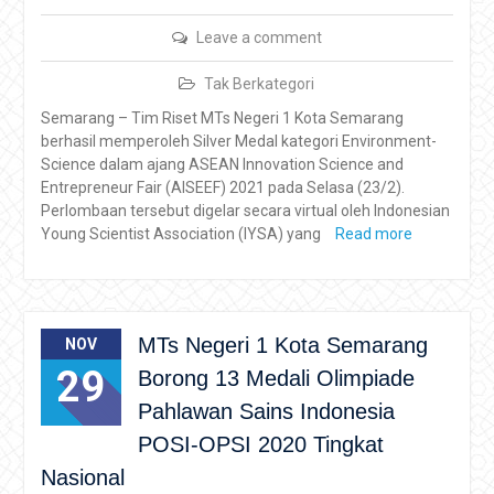
Leave a comment
Tak Berkategori
Semarang – Tim Riset MTs Negeri 1 Kota Semarang
berhasil memperoleh Silver Medal kategori Environment-
Science dalam ajang ASEAN Innovation Science and
Entrepreneur Fair (AISEEF) 2021 pada Selasa (23/2).
Perlombaan tersebut digelar secara virtual oleh Indonesian
Young Scientist Association (IYSA) yang
Read more
MTs Negeri 1 Kota Semarang
NOV
29
Borong 13 Medali Olimpiade
Pahlawan Sains Indonesia
POSI-OPSI 2020 Tingkat
Nasional