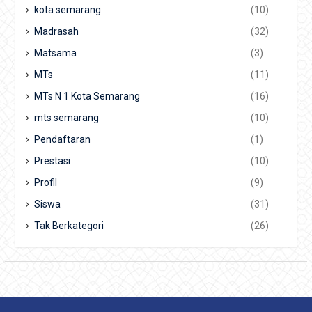
kota semarang
(10)
Madrasah
(32)
Matsama
(3)
MTs
(11)
MTs N 1 Kota Semarang
(16)
mts semarang
(10)
Pendaftaran
(1)
Prestasi
(10)
Profil
(9)
Siswa
(31)
Tak Berkategori
(26)