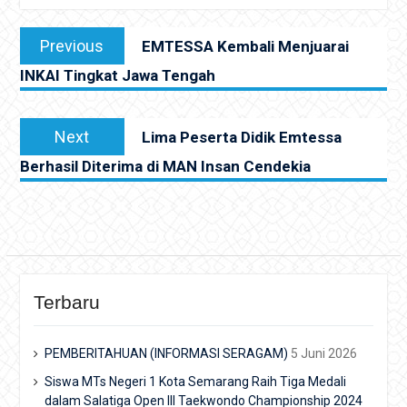
Navigasi
Previous
Previous
EMTESSA Kembali Menjuarai
pos
post:
INKAI Tingkat Jawa Tengah
Next
Next
Lima Peserta Didik Emtessa
post:
Berhasil Diterima di MAN Insan Cendekia
Terbaru
PEMBERITAHUAN (INFORMASI SERAGAM)
5 Juni 2026
Siswa MTs Negeri 1 Kota Semarang Raih Tiga Medali
dalam Salatiga Open III Taekwondo Championship 2024