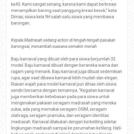
ke45. Kami sangat senang, karena kami dapat berkreasi
menampilkan barong saat panggung kreasi besok,” kata
Dimas, siswa kela 9H salah satu siswa yang membawa
barongan.
Kepala Madrasah sedang action di tengah-tengah pasukan
barongsai, menambah suasana semakin meriah
Baju karnaval yang dibuat oleh para siswa berjumlah 32
model. Baju karnaval dibuat dengan beraneka warna dan
ragam yang menarik. Baju karnaval juga dibuat sedemikian
rupa, agar saat dibawa karnaval lebih mudah dan elegan.
Riasan wajah para model karnaval pun dihias oleh siswa
sendiri bersama dengan temannya. “Kegiatan karnaval
juga memberikan kebebasan pada para siswa untuk
mengenakan pakaian seragam madrasah yang mereka
sukai, ada yang memakai seragam OSIM, seragam
olahraga, seragam pramuka, dan seragam identitas
madrasah. Karnaval dilakukan dengan berkeliling sekitar
lingkungan madrasah sampai ke perumahan ketileng. Hati-