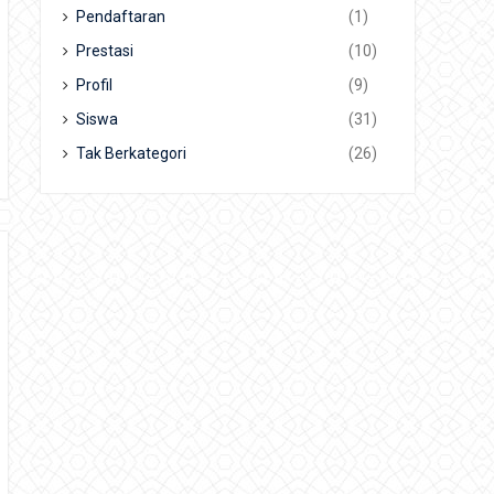
Pendaftaran
(1)
Prestasi
(10)
Profil
(9)
Siswa
(31)
Tak Berkategori
(26)