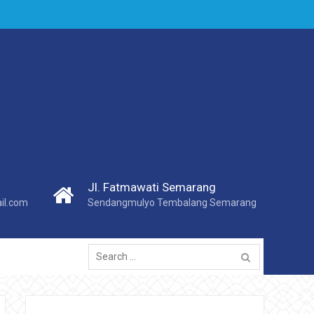
Jl. Fatmawati Semarang
l.com
Sendangmulyo Tembalang Semarang
Search
for: