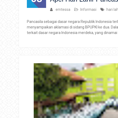
emtessa
Informasi
hari la
Pancasila sebagai dasar negara Republik Indonesia ter
menyampaikan aklamasi di sidang BPUPKI ke dua. Dal
terkait dasar negara Indonesia merdeka, yang dinamai 