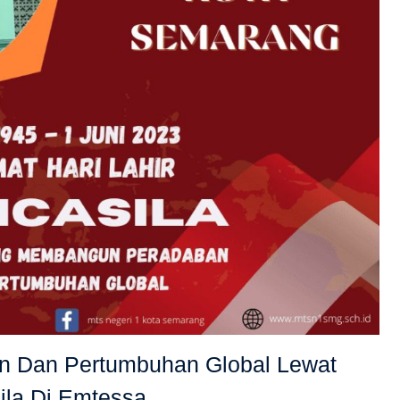
 Dan Pertumbuhan Global Lewat
ila Di Emtessa