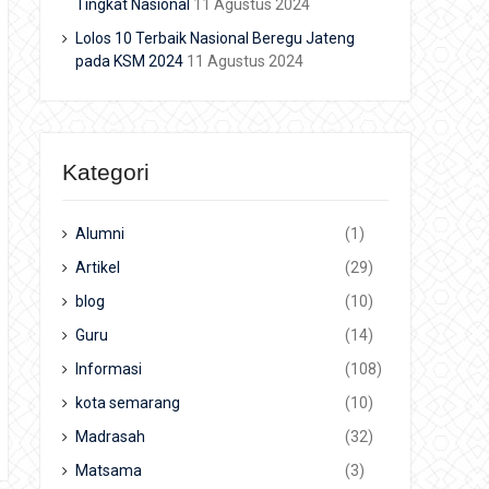
Tingkat Nasional
11 Agustus 2024
Lolos 10 Terbaik Nasional Beregu Jateng
pada KSM 2024
11 Agustus 2024
Kategori
Alumni
(1)
Artikel
(29)
blog
(10)
Guru
(14)
Informasi
(108)
kota semarang
(10)
Madrasah
(32)
Matsama
(3)