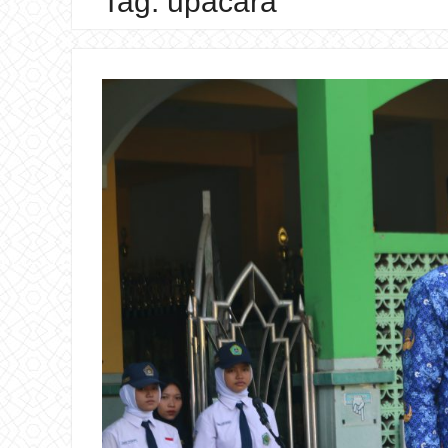
Tag:
upacara