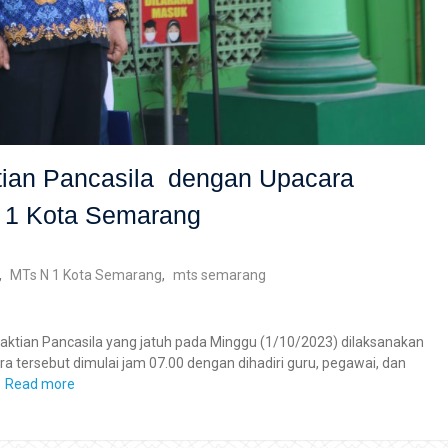
tian Pancasila dengan Upacara
i 1 Kota Semarang
,
MTs N 1 Kota Semarang
,
mts semarang
ktian Pancasila yang jatuh pada Minggu (1/10/2023) dilaksanakan
 tersebut dimulai jam 07.00 dengan dihadiri guru, pegawai, dan
Read more