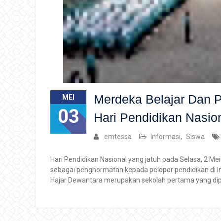
Merdeka Belajar Dan 
MEI
03
Hari Pendidikan Nasio
emtessa
Informasi
,
Siswa
Hari Pendidikan Nasional yang jatuh pada Selasa, 2 Me
sebagai penghormatan kepada pelopor pendidikan di Ind
Hajar Dewantara merupakan sekolah pertama yang di