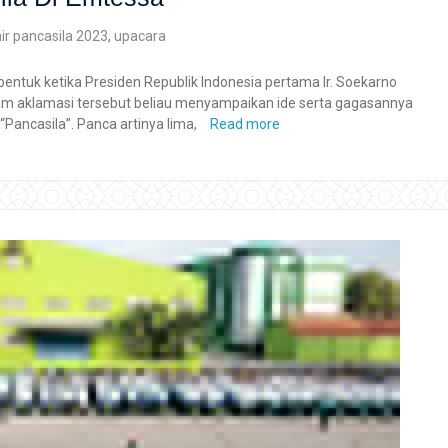
hir pancasila 2023
,
upacara
bentuk ketika Presiden Republik Indonesia pertama Ir. Soekarno
am aklamasi tersebut beliau menyampaikan ide serta gagasannya
“Pancasila”. Panca artinya lima,
Read more