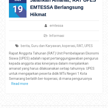
19
EMTESSA Berlangsung
Hikmat
emtessa
Informasi
berita
,
Guru dan Karyawan
,
koperasi
,
RAT
,
UPES
Rapat Anggota Tahunan (RAT) Unit Pembelajaran Ekonomi
Siswa (UPES) adalah rapat pertanggungjawaban pengurus
kepada anggota atas kinerjanya dalam menjalankan
amanat yang harus dilaksanakan setiap tahunnya. UPES
untuk mengajarkan peserta didik MTs Negeri 1 Kota
Semarang berlatih ber-koperasi, di mana pengurusnya
Read more