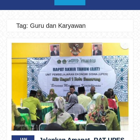
Tag:
Guru dan Karyawan
Jalankan Amanat, RAT UPES
JAN