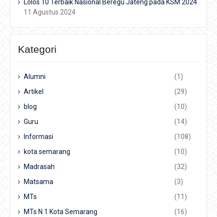
Lolos 10 Terbaik Nasional Beregu Jateng pada KSM 2024
11 Agustus 2024
Kategori
Alumni
(1)
Artikel
(29)
blog
(10)
Guru
(14)
Informasi
(108)
kota semarang
(10)
Madrasah
(32)
Matsama
(3)
MTs
(11)
MTs N 1 Kota Semarang
(16)