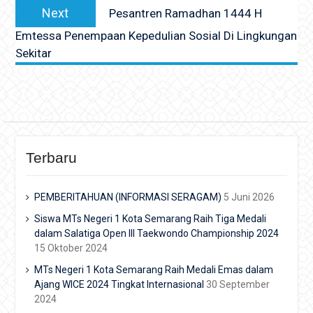
Next
Next
Pesantren Ramadhan 1444 H
post:
Emtessa Penempaan Kepedulian Sosial Di Lingkungan
Sekitar
Terbaru
PEMBERITAHUAN (INFORMASI SERAGAM)
5 Juni 2026
Siswa MTs Negeri 1 Kota Semarang Raih Tiga Medali
dalam Salatiga Open III Taekwondo Championship 2024
15 Oktober 2024
MTs Negeri 1 Kota Semarang Raih Medali Emas dalam
Ajang WICE 2024 Tingkat Internasional
30 September
2024