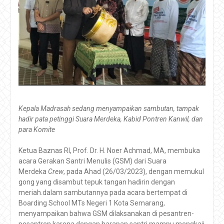
Kepala Madrasah sedang menyampaikan sambutan, tampak
hadir pata petinggi Suara Merdeka, Kabid Pontren Kanwil, dan
para Komite
Ketua Baznas RI, Prof. Dr. H. Noer Achmad, MA, membuka
acara Gerakan Santri Menulis (GSM) dari Suara
Merdeka
Crew
, pada Ahad (26/03/2023), dengan memukul
gong yang disambut tepuk tangan hadirin dengan
meriah.dalam sambutannya pada acara bertempat di
Boarding School MTs Negeri 1 Kota Semarang,
menyampaikan bahwa GSM dilaksanakan di pesantren-
pesantren karena dengan harapan santri mampu mengkaji