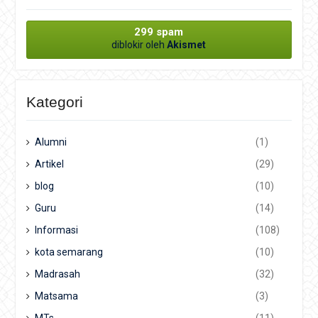
299 spam
diblokir oleh
Akismet
Kategori
Alumni
(1)
Artikel
(29)
blog
(10)
Guru
(14)
Informasi
(108)
kota semarang
(10)
Madrasah
(32)
Matsama
(3)
MTs
(11)