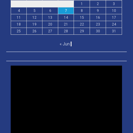
1
2
3
4
5
6
7
8
9
10
11
12
13
14
15
16
17
18
19
20
21
22
23
24
25
26
27
28
29
30
31
« Jun