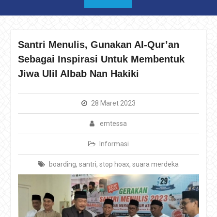
Santri Menulis, Gunakan AI-Qur’an
Sebagai Inspirasi Untuk Membentuk
Jiwa Ulil Albab Nan Hakiki
28 Maret 2023
emtessa
Informasi
boarding
,
santri
,
stop hoax
,
suara merdeka