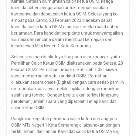
Kamila. Setelah diumumkan calon ketua OSIM, ketiga
kandidat diberi pengarahan untuk mempersiapkan
kampanye dan debat calon ketua OSIM. Seleksi yang ke
empat pada Kamis, 23 Februari 2023 diadakan debat
kandidat calon ketua OSIM diadakan setelah salat duhur
berjamaah. Para kandidat berpidato untuk menyampaikan
visi misi dan rencana dalam membuat kemajuan dan
kesuksesan MTs Negeri 1 Kota Semarang.
Selang lima hari berikutnya tiba pada acara puncak, yaitu
Pemilihan Calon Ketua OSIM dilaksanakan pada Selasa, 28
Februari 2023. Pemilihan umum diikuti oleh 1.031 siswa
yang memilih salah satu kandidat OSIM. Pemilihan
dilakukan secara
online
(Digital) dengan cara setiap pemilih
memberikan suaranya melalui aplikasi dengan menekan
salah satu tombol. Dengan begitu akan terlihat langsung
perolehan jumlah suara yang diperoleh setiap kandidat
calon ketua OSIM.
Rangkaian kegiatan pemilihan calon ketua dan anggota
OSIM MTs Negeri 1 Kota Semarang dilaksanakan dengan
tertib, aman, dan lancar. Kandidat calon ketua OSIM yang