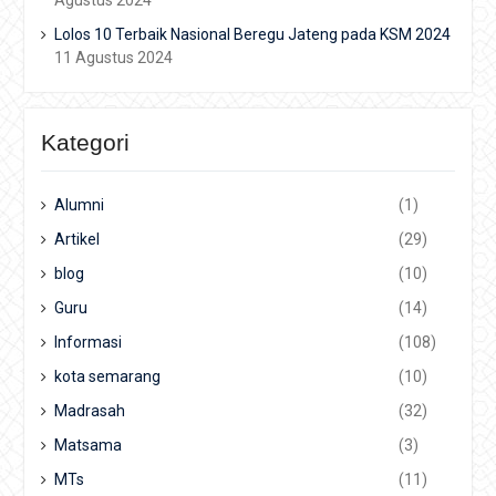
Agustus 2024
Lolos 10 Terbaik Nasional Beregu Jateng pada KSM 2024
11 Agustus 2024
Kategori
Alumni
(1)
Artikel
(29)
blog
(10)
Guru
(14)
Informasi
(108)
kota semarang
(10)
Madrasah
(32)
Matsama
(3)
MTs
(11)