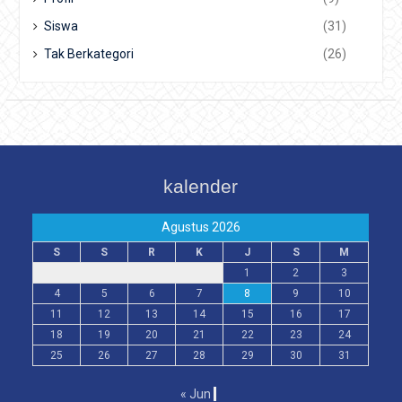
Siswa
(31)
Tak Berkategori
(26)
kalender
Agustus 2026
S
S
R
K
J
S
M
1
2
3
4
5
6
7
8
9
10
11
12
13
14
15
16
17
18
19
20
21
22
23
24
25
26
27
28
29
30
31
« Jun