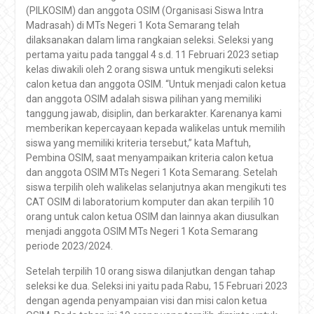
(PILKOSIM) dan anggota OSIM (Organisasi Siswa Intra
Madrasah) di MTs Negeri 1 Kota Semarang telah
dilaksanakan dalam lima rangkaian seleksi. Seleksi yang
pertama yaitu pada tanggal 4 s.d. 11 Februari 2023 setiap
kelas diwakili oleh 2 orang siswa untuk mengikuti seleksi
calon ketua dan anggota OSIM. “Untuk menjadi calon ketua
dan anggota OSIM adalah siswa pilihan yang memiliki
tanggung jawab, disiplin, dan berkarakter. Karenanya kami
memberikan kepercayaan kepada walikelas untuk memilih
siswa yang memiliki kriteria tersebut,” kata Maftuh,
Pembina OSIM, saat menyampaikan kriteria calon ketua
dan anggota OSIM MTs Negeri 1 Kota Semarang. Setelah
siswa terpilih oleh walikelas selanjutnya akan mengikuti tes
CAT OSIM di laboratorium komputer dan akan terpilih 10
orang untuk calon ketua OSIM dan lainnya akan diusulkan
menjadi anggota OSIM MTs Negeri 1 Kota Semarang
periode 2023/2024.
Setelah terpilih 10 orang siswa dilanjutkan dengan tahap
seleksi ke dua. Seleksi ini yaitu pada Rabu, 15 Februari 2023
dengan agenda penyampaian visi dan misi calon ketua