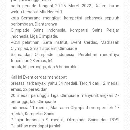
pada periode tanggal 20-25 Maret 2022. Dalam kurun
waktu tersebut Mts Negeri 1
kota Semarang mengikuti kompetisi sebanyak sepuluh
perlombaan. Diantaranya
Olimpiade Sains Indonesia, Kompetisi Sains Pelajar
Indonesia, Liga Olimpiade,
POSI pelatihan, Zeta Institut, Event Cerdas, Madrasah
Olympiad, Smart student, Olimpiade
Sains, dan Olimpiade Indonesia. Perolehan medalinya
terdiri dari 23 emas, 54
perak, 50 perunggu, dan 5 honorable.
Kali ini Event cerdas mendapat
prestasi terbanyak, yaitu 54 medali. Terdiri dari 12 medali
emas, 22 perak, dan
20 medali perunggu. Liga Olimpiade menyumbangkan 27
perunggu, lalu Olimpiade
Indonesia 11 medali, Madrasah Olympiad memperoleh 17
medali, Kompetisi Sains
Pelajar Indonesia 9 medali, Olimpiade Sains dan POSI
Pelatihan mendapat jumlah