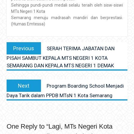
Sehingga pundi-pundi medali selalu teraih oleh sisw-siswi
MTs Negeri 1 Kota
Semarang menuju madrasah mandiri dan berprestasi.
(Humas Emtessa)
Navigasi
Previous
Previous
SERAH TERIMA JABATAN DAN
pos
post:
PISAH SAMBUT KEPALA MTS NEGERI 1 KOTA
SEMARANG DAN KEPALA MTS NEGERI 1 DEMAK
Next
Next
Program Boarding School Menjadi
post:
Daya Tarik dalam PPDB MTsN 1 Kota Semarang
One Reply to “Lagi, MTs Negeri Kota