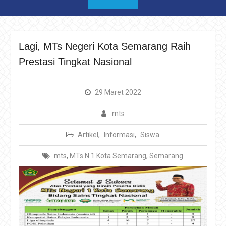
Lagi, MTs Negeri Kota Semarang Raih
Prestasi Tingkat Nasional
29 Maret 2022
mts
Artikel
,
Informasi
,
Siswa
mts
,
MTs N 1 Kota Semarang
,
Semarang