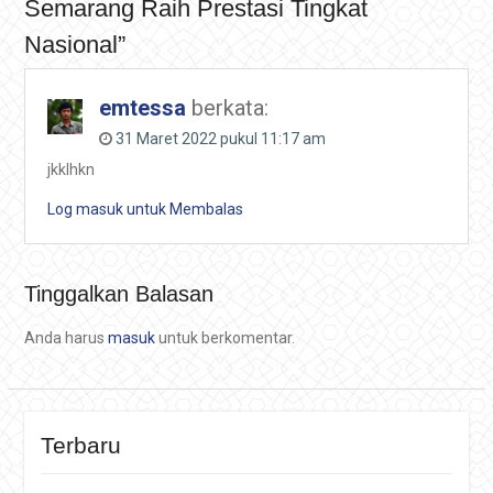
Semarang Raih Prestasi Tingkat
Nasional”
emtessa
berkata:
31 Maret 2022 pukul 11:17 am
jkklhkn
Log masuk untuk Membalas
Tinggalkan Balasan
Anda harus
masuk
untuk berkomentar.
Terbaru